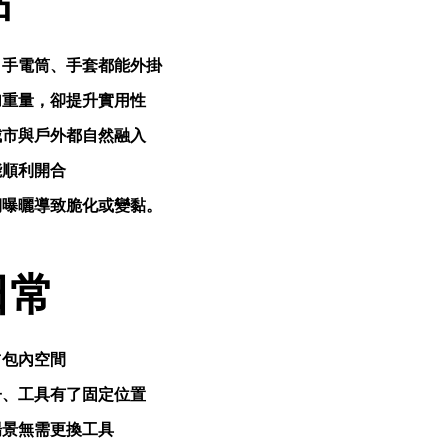
、手電筒、手套都能外掛
加重量，卻提升實用性
城市與戶外都自然融入
能順利開合
期曝曬導致脆化或變黏。
日常
占包內空間
子、工具有了固定位置
場景無需更換工具