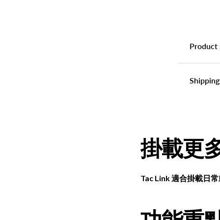
Product 
Shipping
掛載更
Tac Link 適合
功能重