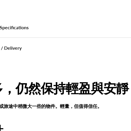
Specifications
 / Delivery
多，仍然保持輕盈與安靜
掛載日常或旅途中稍微大一些的物件。輕量，但值得信任。
點