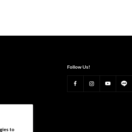
Follow Us!
gies to